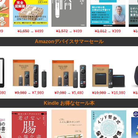
99
¥1,650
→ ¥499
¥1,572
→ ¥499
¥1,012
→ ¥399
¥1
Amazonデバイスサマーセール
980
¥9,980
→ ¥7,980
¥7,980
→ ¥5,480
¥19,980
→ ¥16,980
¥1
Kindle お得なセール本