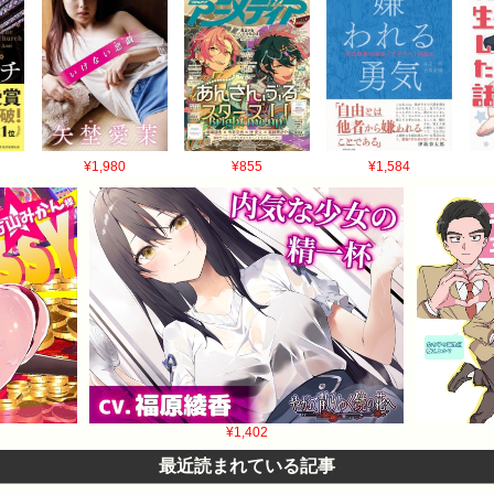
¥1,980
¥855
¥1,584
¥1,402
最近読まれている記事