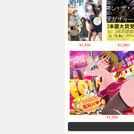
¥1,430
¥1,980
¥1,584