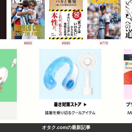
¥800
¥990
¥770
オタク.comの最新記事