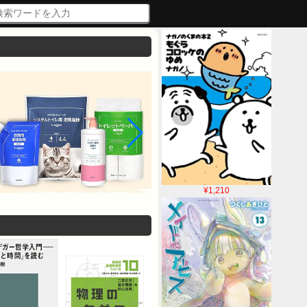
¥1,210