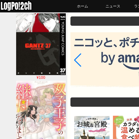
ホーム
ニュース
ラ
¥100