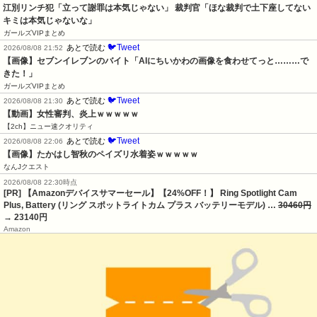
江別リンチ犯「立って謝罪は本気じゃない」 裁判官「ほな裁判で土下座してない
キミは本気じゃないな」
ガールズVIPまとめ
🐦Tweet
あとで読む
2026/08/08 21:52
【画像】セブンイレブンのバイト「AIにちいかわの画像を食わせてっと………で
きた！」
ガールズVIPまとめ
🐦Tweet
あとで読む
2026/08/08 21:30
【動画】女性審判、炎上ｗｗｗｗｗ
【2ch】ニュー速クオリティ
🐦Tweet
あとで読む
2026/08/08 22:06
【画像】たかはし智秋のペイズリ水着姿ｗｗｗｗｗ
なんJクエスト
2026/08/08 22:30時点
[PR] 【Amazonデバイスサマーセール】【24%OFF！】 Ring Spotlight Cam
Plus, Battery (リング スポットライトカム プラス バッテリーモデル) …
30460円
→ 23140円
Amazon