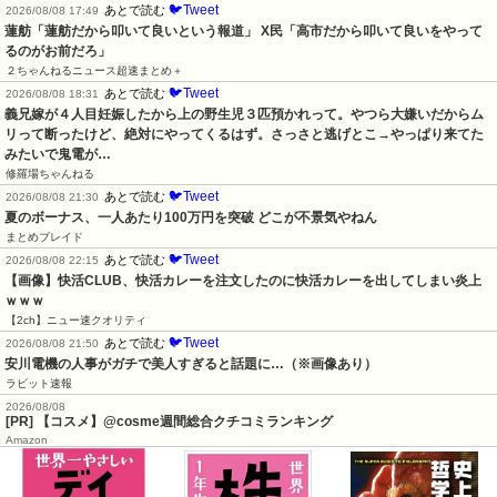
🐦Tweet
あとで読む
2026/08/08 17:49
蓮舫「蓮舫だから叩いて良いという報道」 X民「高市だから叩いて良いをやって
るのがお前だろ」
２ちゃんねるニュース超速まとめ＋
🐦Tweet
あとで読む
2026/08/08 18:31
義兄嫁が４人目妊娠したから上の野生児３匹預かれって。やつら大嫌いだからム
リって断ったけど、絶対にやってくるはず。さっさと逃げとこ→やっぱり来てた
みたいで鬼電が…
修羅場ちゃんねる
🐦Tweet
あとで読む
2026/08/08 21:30
夏のボーナス、一人あたり100万円を突破 どこが不景気やねん
まとめブレイド
🐦Tweet
あとで読む
2026/08/08 22:15
【画像】快活CLUB、快活カレーを注文したのに快活カレーを出してしまい炎上
ｗｗｗ
【2ch】ニュー速クオリティ
🐦Tweet
あとで読む
2026/08/08 21:50
安川電機の人事がガチで美人すぎると話題に…（※画像あり）
ラビット速報
2026/08/08
[PR] 【コスメ】@cosme週間総合クチコミランキング
Amazon