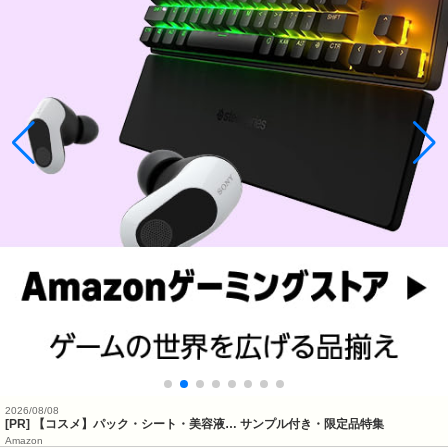
2026/08/08
[PR] 【コスメ】パック・シート・美容液… サンプル付き・限定品特集
Amazon