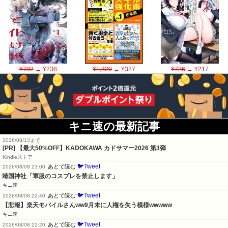
¥792
→ ¥238
¥1,320
→ ¥327
¥726
→ ¥217
キニ速の最新記事
2026/08/13まで
[PR]
【最大50%OFF】KADOKAWA カドサマー2026 第3弾
Kindleストア
🐦Tweet
あとで読む
2026/08/08 23:00
靖国神社「軍服のコスプレを禁止します」
キニ速
🐦Tweet
あとで読む
2026/08/08 22:40
【悲報】楽天モバイルさんww9月末に人権を失う模様wwwww
キニ速
🐦Tweet
あとで読む
2026/08/08 22:20