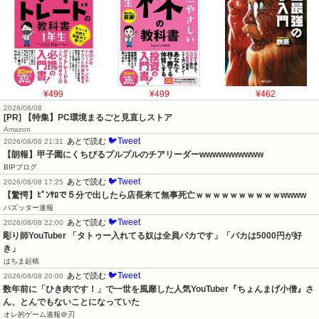
¥499
¥499
¥462
2026/08/08
[PR] 【特集】PC環境まるごと見直しストア
Amazon
🐦Tweet
あとで読む
2026/08/08 21:31
【朗報】甲子園にくちびるプルプルのチアリーダーwwwwwwwwww
BIPブログ
🐦Tweet
あとで読む
2026/08/08 17:25
【驚愕】ﾋﾟﾝｻﾛで５分で出したら店長来て無事死亡ｗｗｗｗｗｗｗｗｗｗwwww
バズッター速報
🐦Tweet
あとで読む
2026/08/08 22:00
彫り師YouTuber 「タトゥー入れてる奴は全員バカです」「バカは5000円が好
き」
はちま起稿
🐦Tweet
あとで読む
2026/08/08 20:00
数年前に「ひき肉です！」で一世を風靡した人気YouTuber『ちょんまげ小僧』さ
ん、とんでもないことになっていた
オレ的ゲーム速報＠刃