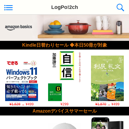
LogPo!2ch
Kindle日替わりセール ◆本日50冊が対象
¥1,628
→ ¥499
¥299
¥1,870
→ ¥499
Amazonデバイスサマーセール