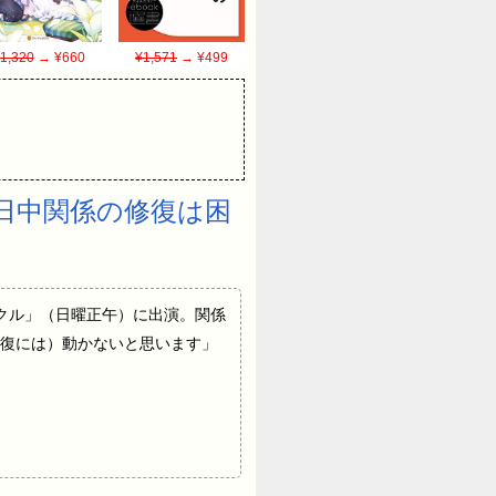
1,320
→ ¥660
¥1,571
→ ¥499
日中関係の修復は困
ックル」（日曜正午）に出演。関係
復には）動かないと思います」