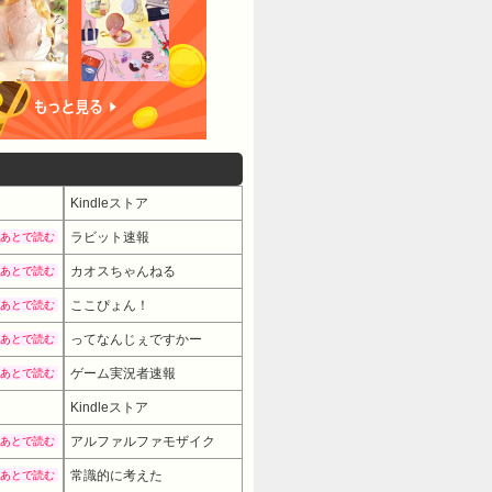
Kindleストア
ラビット速報
あとで読む
カオスちゃんねる
あとで読む
ここぴょん！
あとで読む
ってなんじぇですかー
あとで読む
ゲーム実況者速報
あとで読む
Kindleストア
アルファルファモザイク
あとで読む
常識的に考えた
あとで読む