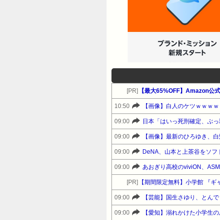
[PR]
10:50
【画像】白人のケツｗｗｗｗ
09:00
09:00
【画像】最新のひろゆき、白
09:00
DeNA、山本と上茶谷をソ
09:00
あおぎり高校のviviON、
[PR]
【期間限定無料】小学館 『ギ
09:00
【芸能】国生さゆり、とんで
09:00