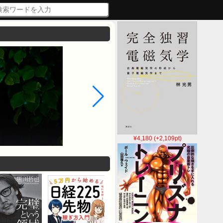
¥4,180 (+2,109pt)