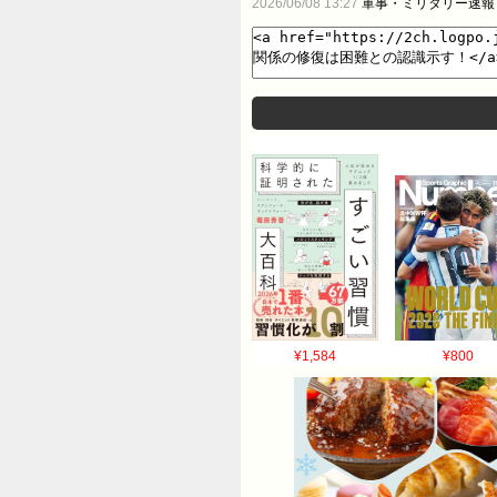
2026/06/08 13:27
軍事・ミリタリー速報
¥1,584
¥800