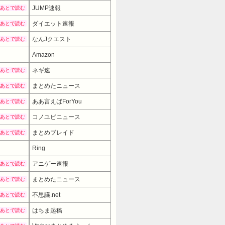
JUMP速報
あとで読む
ダイエット速報
あとで読む
なんJクエスト
あとで読む
Amazon
ネギ速
あとで読む
まとめたニュース
あとで読む
ああ言えばForYou
あとで読む
コノユビニュース
あとで読む
まとめブレイド
あとで読む
Ring
アニゲー速報
あとで読む
まとめたニュース
あとで読む
不思議.net
あとで読む
はちま起稿
あとで読む