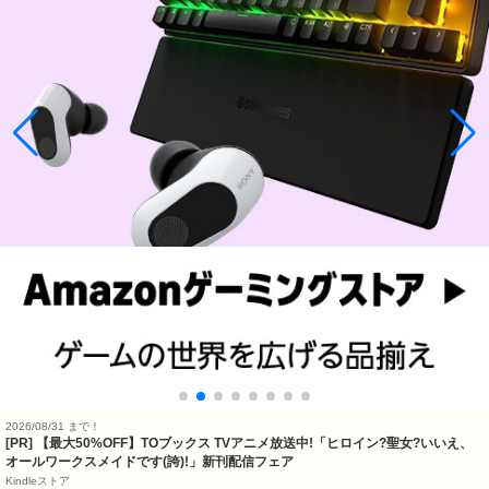
2026/08/31 まで！
[PR] 【最大50%OFF】TOブックス TVアニメ放送中!「ヒロイン?聖女?いいえ、
オールワークスメイドです(誇)!」新刊配信フェア
Kindleストア