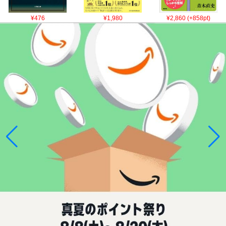
¥476
¥1,980
¥2,860 (+858pt)