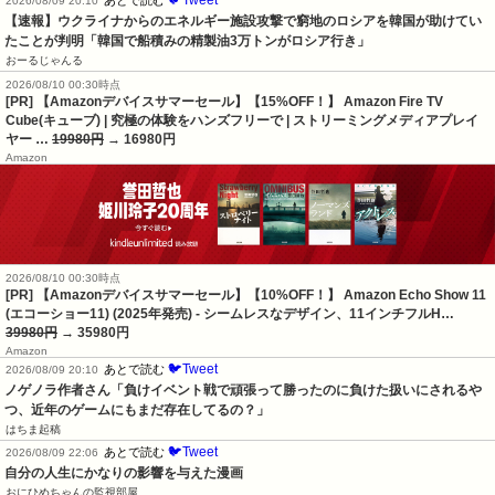
🐦Tweet
あとで読む
2026/08/09 20:10
【速報】ウクライナからのエネルギー施設攻撃で窮地のロシアを韓国が助けてい
たことが判明「韓国で船積みの精製油3万トンがロシア行き」
おーるじゃんる
2026/08/10 00:30時点
[PR] 【Amazonデバイスサマーセール】【15%OFF！】 Amazon Fire TV
Cube(キューブ) | 究極の体験をハンズフリーで | ストリーミングメディアプレイ
ヤー …
19980円
→ 16980円
Amazon
2026/08/10 00:30時点
[PR] 【Amazonデバイスサマーセール】【10%OFF！】 Amazon Echo Show 11
(エコーショー11) (2025年発売) - シームレスなデザイン、11インチフルH…
39980円
→ 35980円
Amazon
🐦Tweet
あとで読む
2026/08/09 20:10
ノゲノラ作者さん「負けイベント戦で頑張って勝ったのに負けた扱いにされるや
つ、近年のゲームにもまだ存在してるの？」
はちま起稿
🐦Tweet
あとで読む
2026/08/09 22:06
自分の人生にかなりの影響を与えた漫画
おにひめちゃんの監視部屋