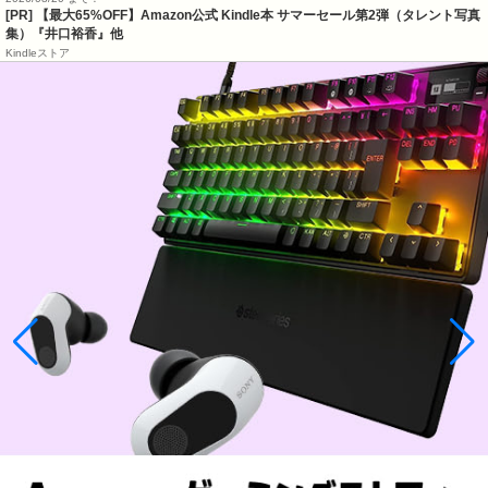
[PR]
【最大65%OFF】Amazon公式 Kindle本 サマーセール第2弾（タレント写真
集）『井口裕香』他
Kindleストア