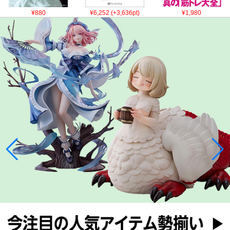
¥880
¥6,252 (+3,636pt)
¥1,980