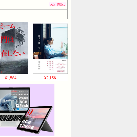
あとで読む
¥1,584
¥2,156