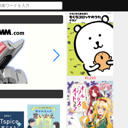
¥1,210