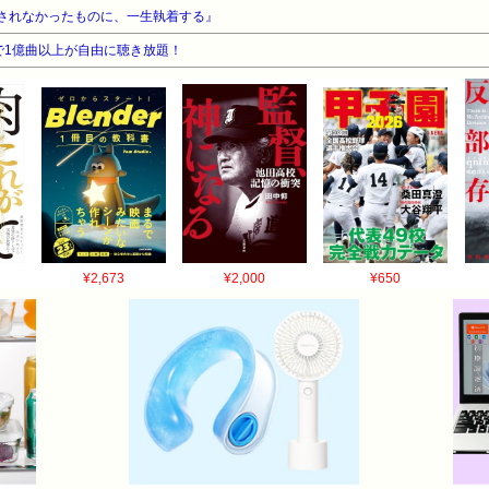
たされなかったものに、一生執着する』
告なしで1億曲以上が自由に聴き放題！
¥2,673
¥2,000
¥650