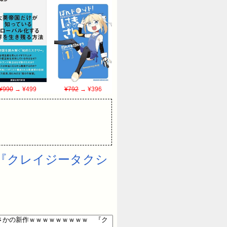
¥990
→ ¥499
¥792
→ ¥396
『クレイジータクシ