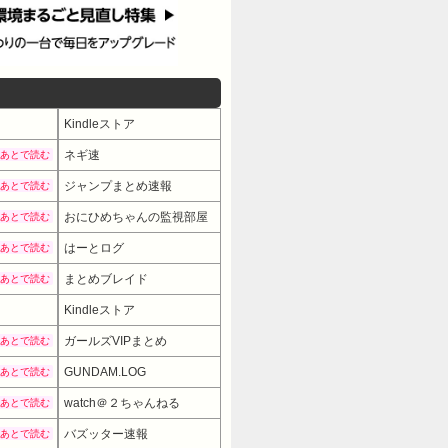
Kindleストア
ネギ速
あとで読む
ジャンプまとめ速報
あとで読む
おにひめちゃんの監視部屋
あとで読む
はーとログ
あとで読む
まとめブレイド
あとで読む
Kindleストア
ガールズVIPまとめ
あとで読む
GUNDAM.LOG
あとで読む
watch＠２ちゃんねる
あとで読む
バズッター速報
あとで読む