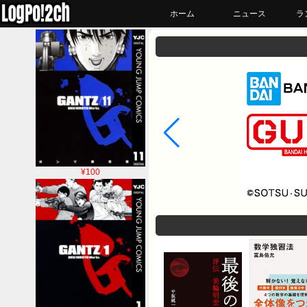
ホーム
ニュース
ラ
¥100