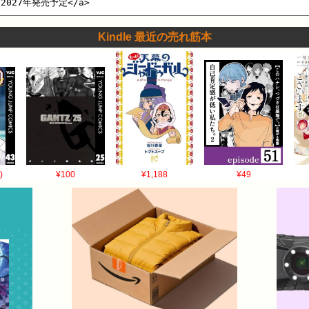
Kindle 最近の売れ筋本
)
¥100
¥1,188
¥49