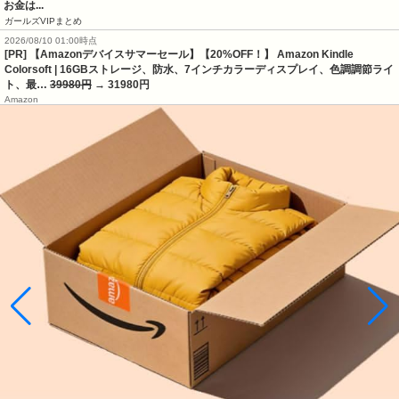
お金は...
ガールズVIPまとめ
2026/08/10 01:00時点
[PR] 【Amazonデバイスサマーセール】【20%OFF！】 Amazon Kindle
Colorsoft | 16GBストレージ、防水、7インチカラーディスプレイ、色調調節ライ
ト、最…
39980円
→ 31980円
Amazon