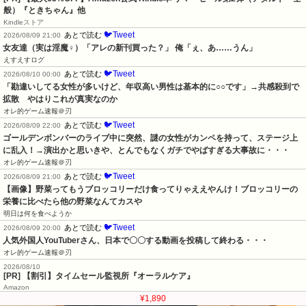
般）『ときちゃん』他
Kindleストア
🐦Tweet
あとで読む
2026/08/09 21:00
女友達（実は淫魔♀）「アレの新刊買った？」 俺「ぇ、あ……うん」
えすえすログ
🐦Tweet
あとで読む
2026/08/10 00:00
「勘違いしてる女性が多いけど、年収高い男性は基本的に○○です」→共感殺到で
拡散　やはりこれが真実なのか
オレ的ゲーム速報＠刃
🐦Tweet
あとで読む
2026/08/09 22:00
ゴールデンボンバーのライブ中に突然、謎の女性がカンペを持って、ステージ上
に乱入！→演出かと思いきや、とんでもなくガチでやばすぎる大事故に・・・
オレ的ゲーム速報＠刃
🐦Tweet
あとで読む
2026/08/09 21:00
【画像】野菜ってもうブロッコリーだけ食ってりゃええやんけ！ブロッコリーの
栄養に比べたら他の野菜なんてカスや
明日は何を食べようか
🐦Tweet
あとで読む
2026/08/09 20:00
人気外国人YouTuberさん、日本で〇〇する動画を投稿して終わる・・・
オレ的ゲーム速報＠刃
2026/08/10
[PR] 【割引】タイムセール監視所『オーラルケア』
Amazon
¥1,890