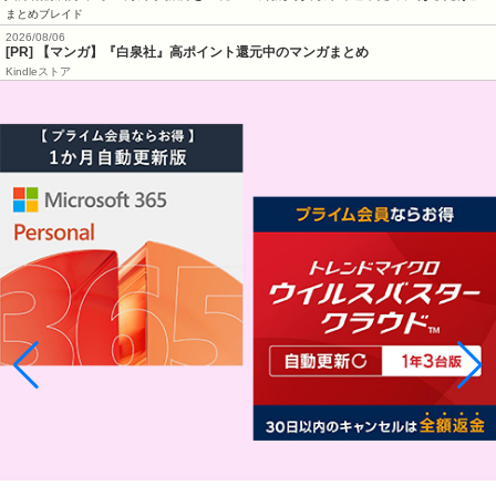
まとめブレイド
2026/08/06
[PR] 【マンガ】『白泉社』高ポイント還元中のマンガまとめ
Kindleストア