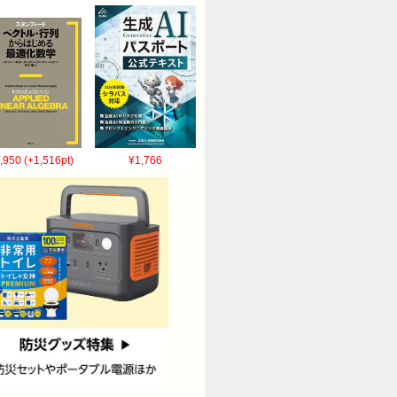
,950 (+1,516pt)
¥1,766