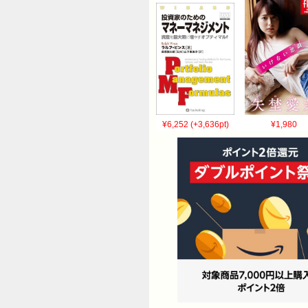
¥6,252 (+3,636pt)
¥1,980