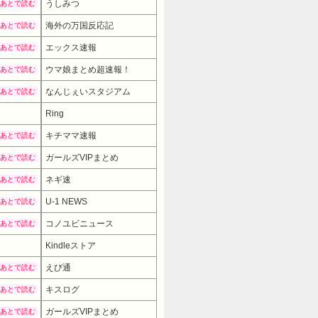
うしみつ
あとで読む
海外の万国反応記
あとで読む
エックス速報
あとで読む
ウマ娘まとめ超速報！
あとで読む
なんじぇいスタジアム
あとで読む
Ring
キチママ速報
あとで読む
ガールズVIPまとめ
あとで読む
ネギ速
あとで読む
U-1 NEWS
あとで読む
コノユビニュース
あとで読む
Kindleストア
えび通
あとで読む
キスログ
あとで読む
ガールズVIPまとめ
あとで読む