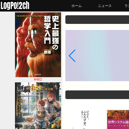
ホーム
ニュース
ラ
¥462