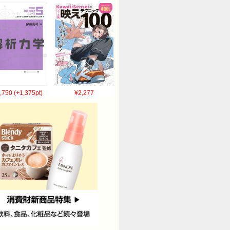
,750 (+1,375pt)
¥2,277