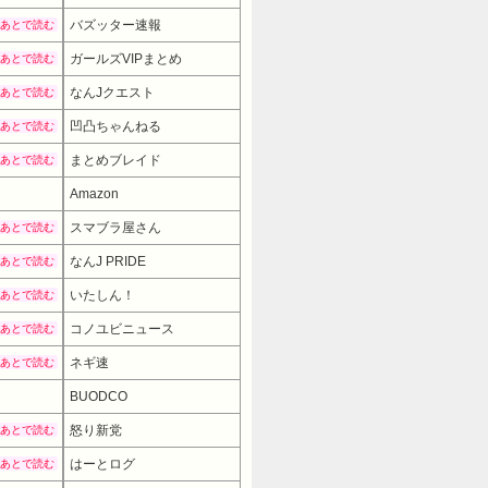
バズッター速報
あとで読む
ガールズVIPまとめ
あとで読む
なんJクエスト
あとで読む
凹凸ちゃんねる
あとで読む
まとめブレイド
あとで読む
Amazon
スマブラ屋さん
あとで読む
なんJ PRIDE
あとで読む
いたしん！
あとで読む
コノユビニュース
あとで読む
ネギ速
あとで読む
BUODCO
怒り新党
あとで読む
はーとログ
あとで読む