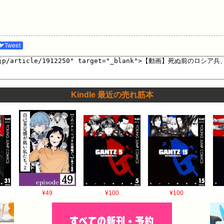
🐦Tweet
Kindle 最近の売れ筋本
¥49
¥100
¥100