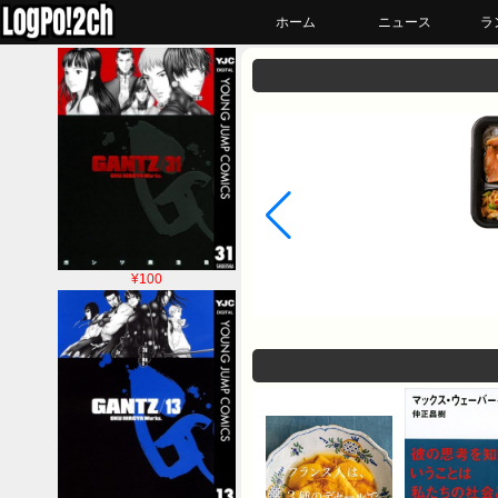
ホーム
ニュース
ラ
¥100