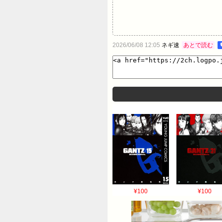
2026/06/08 12:05
ネギ速
あとで読む
¥100
¥100