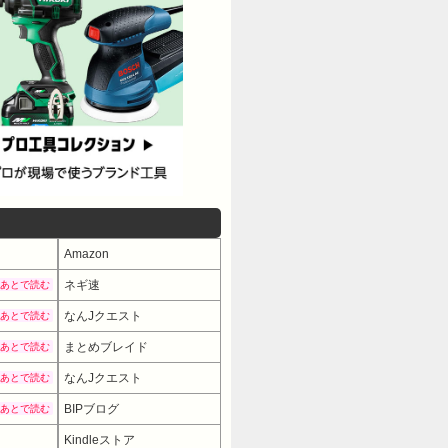
Amazon
ネギ速
あとで読む
なんJクエスト
あとで読む
まとめブレイド
あとで読む
なんJクエスト
あとで読む
BIPブログ
あとで読む
Kindleストア