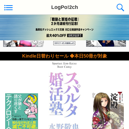
LogPo!2ch
Kindle日替わりセール ◆本日50冊が対象