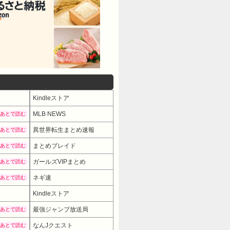
Kindleストア
MLB NEWS
あとで読む
異世界転生まとめ速報
あとで読む
まとめブレイド
あとで読む
ガールズVIPまとめ
あとで読む
ネギ速
あとで読む
Kindleストア
最強ジャンプ放送局
あとで読む
なんJクエスト
あとで読む