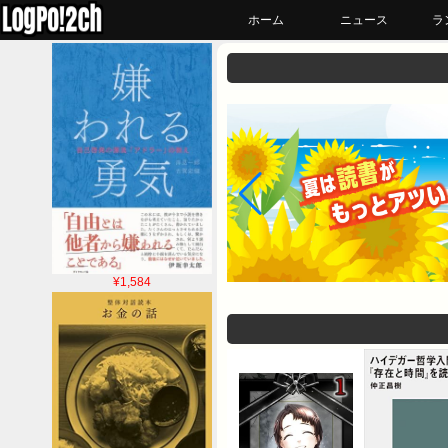
ホーム
ニュース
ラ
¥1,584