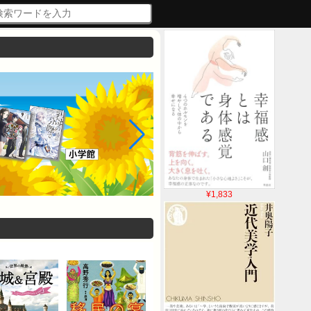
¥1,833