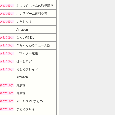
おにひめちゃんの監視部屋
あとで読む
オレ的ゲーム速報＠刃
あとで読む
いたしん！
あとで読む
Amazon
なんJ PRIDE
あとで読む
２ちゃんねるニュース超速まとめ＋
あとで読む
バズッター速報
あとで読む
はーとログ
あとで読む
まとめブレイド
あとで読む
Amazon
7480円
→ 5980円 （21:30時点）
鬼女梅
あとで読む
鬼女梅
あとで読む
ガールズVIPまとめ
あとで読む
まとめブレイド
あとで読む