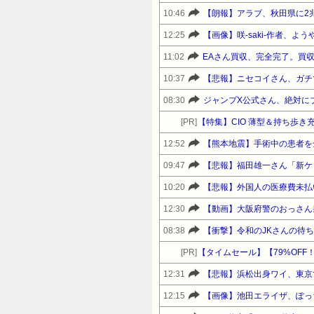
10:46
【朗報】アラブ、秋田県に2
12:25
【画像】咲-saki-作者、
11:02
EAさん買収、完全完了。買収
10:37
【悲報】ニセコイさん、ガチ
08:30
ジャンプX公式さん、絶対に
[PR]
【特集】CIO 薄型＆持ち歩き
12:52
【熊本地震】手術中の患者を
09:47
10:20
【悲報】外国人の医療費未払
12:30
【動画】大阪府警のおっさん
08:38
【衝撃】令和のJKさんの待
[PR]
12:31
【悲報】浜松出身ワイ、東京
12:15
【画像】池田エライザ、ぽっ