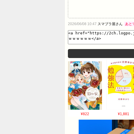
2026/06/08 10:47
スマブラ屋さん
あと
¥822
¥1,881