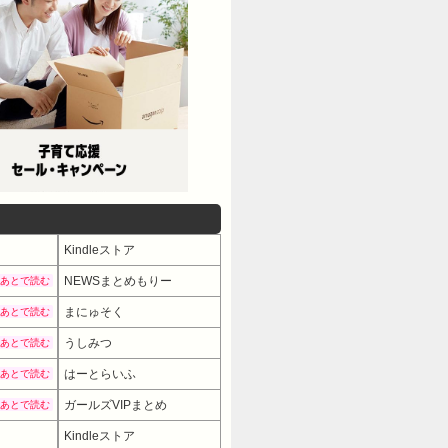
Kindleストア
NEWSまとめもりー
あとで読む
まにゅそく
あとで読む
うしみつ
あとで読む
はーとらいふ
あとで読む
ガールズVIPまとめ
あとで読む
Kindleストア