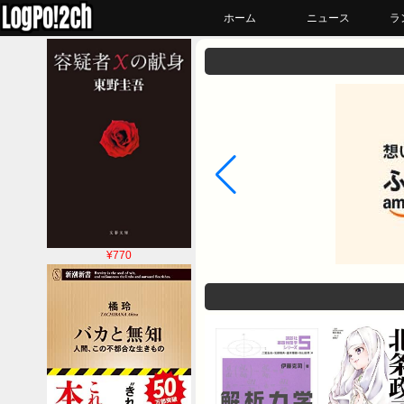
ホーム
ニュース
ラ
¥770