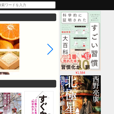
¥1,584