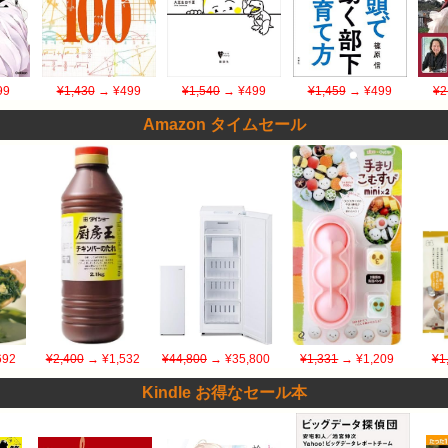
99
¥1,430
→ ¥499
¥1,540
→ ¥499
¥1,459
→ ¥499
¥2
Amazon タイムセール
692
¥2,400
→ ¥1,532
¥44,800
→ ¥35,800
¥1,331
→ ¥1,209
¥1
Kindle お得なセール本