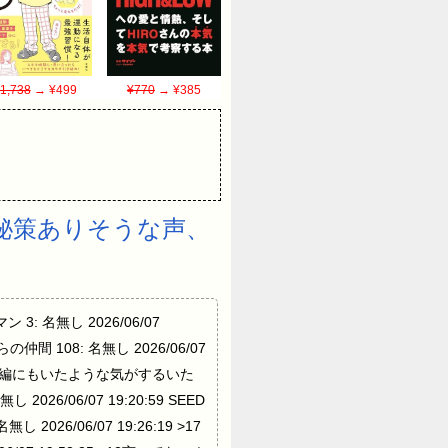
1,738
→ ¥499
¥770
→ ¥385
秘策ありそうな声、
ン 3: 名無し 2026/06/07
仲間 108: 名無し 2026/06/07
 なんか本編にもいたような気がするいた
26/06/07 19:20:59 SEED
/06/07 19:26:19 >17