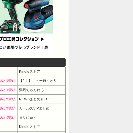
Kindleストア
【2ch】ニュー速クオリティ
あとで読む
浮気ちゃんねる
あとで読む
NEWSまとめもりー
あとで読む
ガールズVIPまとめ
あとで読む
まなにゅ～
あとで読む
Kindleストア