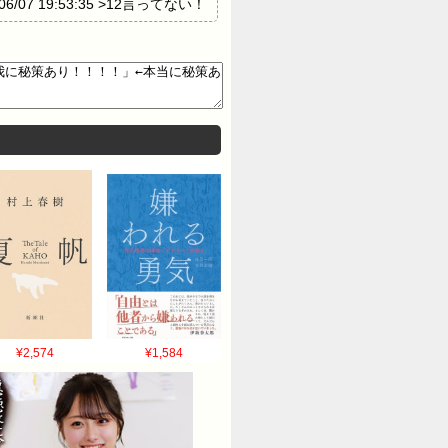
/07 19:53:35 >12言ってない！
ンがいっぱいいるみたいなもんだから問題
1:14:05 >57(たぶんアストレイの
¥2,574
¥1,584