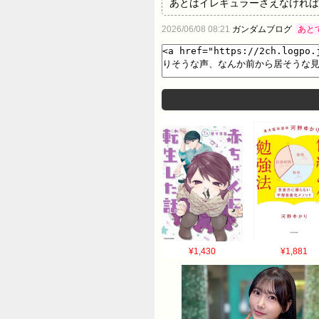
あとはイレギュラーさえなければ… 12: 名
気がする… 45: 名無し 2026
2026/06/08 08:21
ガンダムブログ
あと
ない…… 57: 名無し 2026/06/0
キャラなんだろうな)...…
¥1,430
¥1,881