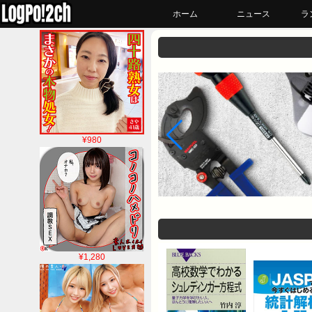
ホーム
ニュース
ラ
¥980
¥1,280