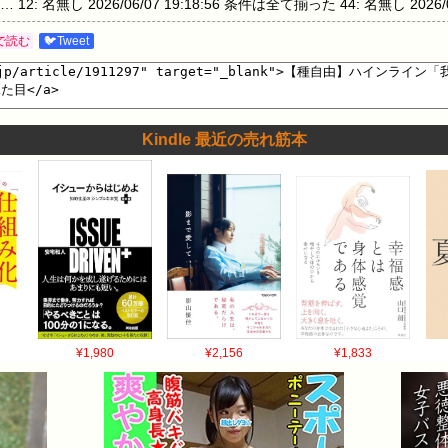
無し 2026/06/07 19:18:56 条件は全て揃った 44: 名無し 2026/06
/06/07 19:55:44 >44言ってもこの人の場合自陣野営にスザクやカレ
で読む
🐦Tweet
7 20:17:51 左目だけの赤メガネなのがもう…ね 93: 名無し 2026/06/07 2
Kindle 最近の売れ筋本
¥1,980
¥2,156
¥1,833