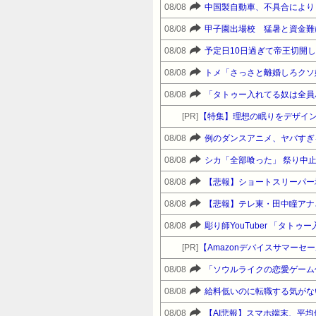
08/08
中国製自動車、不具合により
08/08
甲子園出場校 猛暑と資金難
08/08
08/08
トメ「さっさと離婚しろクソ
08/08
[PR]
【特集】理想の眠りをデザイン
08/08
例のダンスアニメ、ヤバすぎ
08/08
シカ「全部喰った」 祭り中
08/08
【悲報】ショートスリーパー
08/08
【悲報】テレ東・田中瞳アナ
08/08
彫り師YouTuber 「タト
[PR]
08/08
08/08
給料低いのに転職する気がな
08/08
【AI悲報】スマホ端末、平均