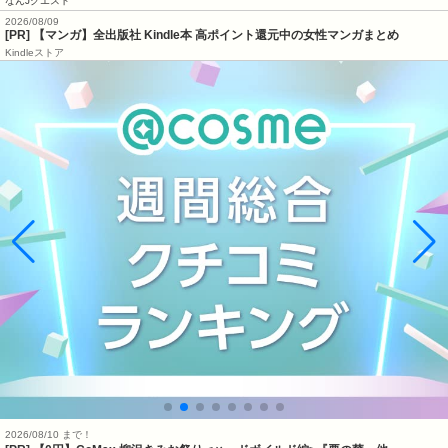
なんJクエスト
2026/08/09
[PR] 【マンガ】全出版社 Kindle本 高ポイント還元中の女性マンガまとめ
Kindleストア
2026/08/10 まで！