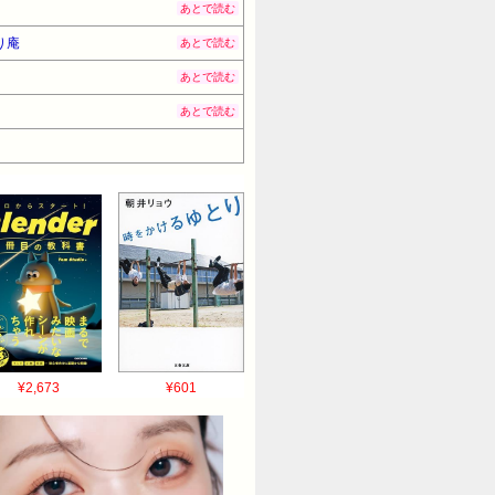
あとで読む
り庵
あとで読む
あとで読む
あとで読む
¥2,673
¥601