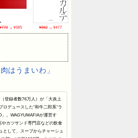
¥770
→ ¥385
¥682
→ ¥477
食「肉はうまいわ」
わ湖くん」（登録者数76万人）が「大炎上
プロデュースした“和牛二郎系”ラ
」。WAGYUMAFIAが運営す
肉店やカツサンド専門店などの飲食
ジュとして、スープからチャーシュ