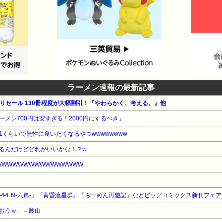
ラーメン速報の最新記事
月替わりセール 130冊程度が大幅割引！『やわらかく、考える。』他
メン700円は安すぎる！2000円にするべき」
くらいで無性に食いたくなるやつwwwwwwww
るんだけどどれがいいかな！？w
WWWWWWWWWWWWWWW
ROPPEN-六篇-』『黄昏流星群』『らーめん再遊記』などビッグコミックス新刊フェア
おうｗ」→豚山