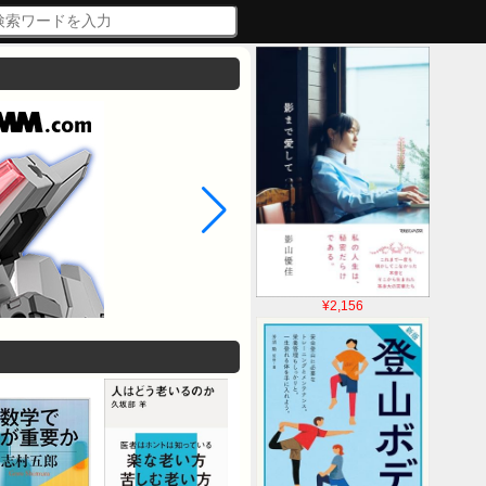
¥2,156