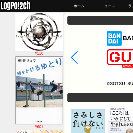
ホーム
ニュース
ラ
¥110
¥601