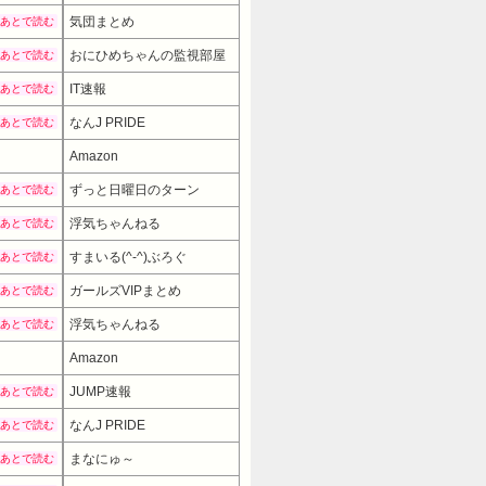
気団まとめ
あとで読む
おにひめちゃんの監視部屋
あとで読む
IT速報
あとで読む
なんJ PRIDE
あとで読む
Amazon
ずっと日曜日のターン
あとで読む
浮気ちゃんねる
あとで読む
すまいる(^-^)ぶろぐ
あとで読む
ガールズVIPまとめ
あとで読む
浮気ちゃんねる
あとで読む
Amazon
6980円
→ 4980円 （14:00時点）
JUMP速報
あとで読む
なんJ PRIDE
あとで読む
まなにゅ～
あとで読む