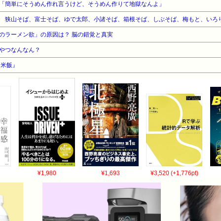
「簡単にそうめん作れ言うけど、そうめん作りて地獄なんよ」
 狭山そば、富士そば、ゆで太郎、小諸そば、箱根そば、しぶそば、梅もと、いろ
のラーメン欲」の原因は？ 脳の錯覚と真実
やつなんなん？
『米飯』
¥1,980
¥1,693
¥3,520 (+1,776pt)