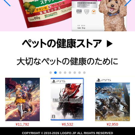
¥11,792
¥6,532
¥2,950
COPYRIGHT © 2010-2026 LOGPO.JP ALL RIGHTS RESERVED