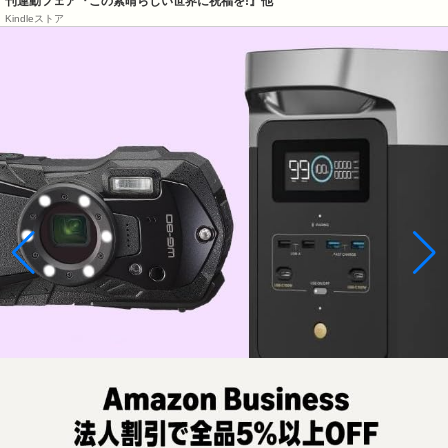
刊連動フェア『この素晴らしい世界に祝福を!』他
Kindleストア