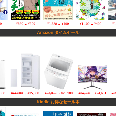
9
¥880
→ ¥399
¥1,320
→ ¥499
¥1,100
→ ¥499
¥1
Amazon タイムセール
580
¥44,800
→ ¥35,800
¥27,800
→ ¥23,980
¥34,980
→ ¥24,681
¥3
Kindle お得なセール本