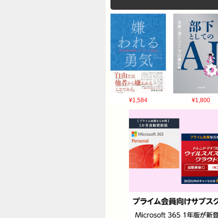
¥1,584
¥1,800