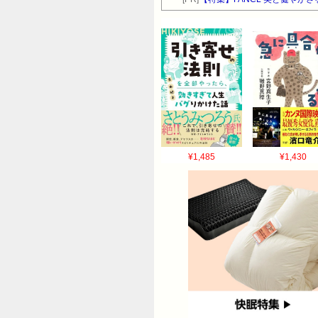
¥1,485
¥1,430