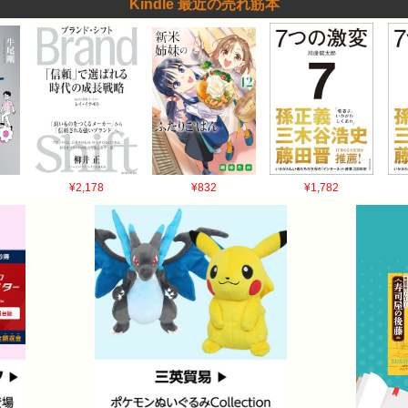
Kindle 最近の売れ筋本
¥2,178
¥832
¥1,782