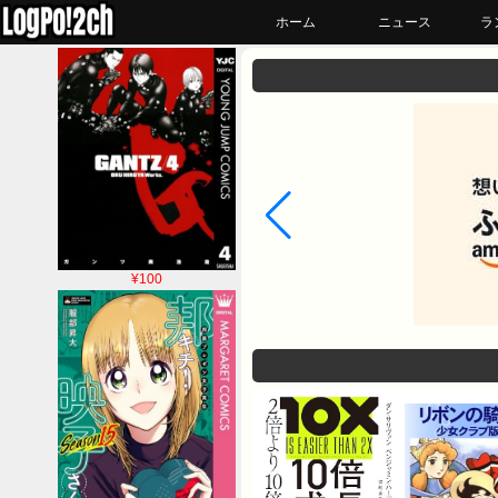
ホーム
ニュース
ラ
¥100