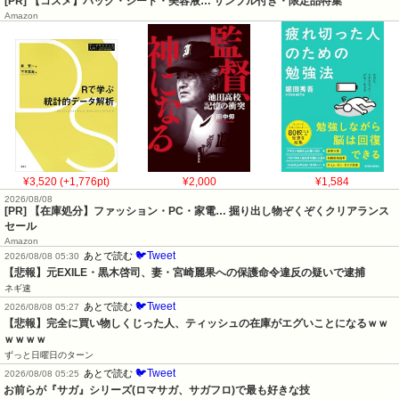
[PR] 【コスメ】パック・シート・美容液… サンプル付き・限定品特集
Amazon
¥3,520 (+1,776pt)
¥2,000
¥1,584
2026/08/08
[PR] 【在庫処分】ファッション・PC・家電… 掘り出し物ぞくぞくクリアランス
セール
Amazon
🐦Tweet
あとで読む
2026/08/08 05:30
【悲報】元EXILE・黒木啓司、妻・宮崎麗果への保護命令違反の疑いで逮捕
ネギ速
🐦Tweet
あとで読む
2026/08/08 05:27
【悲報】完全に買い物しくじった人、ティッシュの在庫がエグいことになるｗｗ
ｗｗｗｗ
ずっと日曜日のターン
🐦Tweet
あとで読む
2026/08/08 05:25
お前らが『サガ』シリーズ(ロマサガ、サガフロ)で最も好きな技