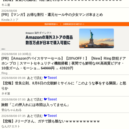
キニ速
2026/08/08
[PR] 【マンガ】お得な割引・還元セール中の少女マンガ本まとめ
Kindleストア
2026/08/08 10:30時点
[PR] 【Amazonデバイスサマーセール】【20%OFF！】 【New】Ring 防犯ドア
ホン プロ｜スマートセキュリティ機能搭載｜夜間でも鮮明な4K高画質ビデオ・
10倍ズーム・モーショ…
54900円
→ 43920円
Ring
🐦Tweet
あとで読む
2026/08/08 05:06
【悲報】世良公則、8月6日の北朝鮮ミサイルに「このような事をする隣国」と怒
りか
ネギ速
🐦Tweet
あとで読む
2026/08/08 07:00
旅館「この押入れには布団は入ってません」
登山ちゃんねる
🐦Tweet
あとで読む
2026/08/08 07:35
【悲報】Jリーグさん、ガチで誰も観ないｗｗｗｗｗｗｗｗｗｗ
なんJクエスト