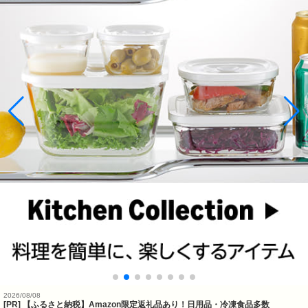
2026/08/08
[PR] 【ふるさと納税】Amazon限定返礼品あり！日用品・冷凍食品多数