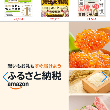
¥1,634
¥2,911
¥1,584