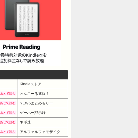
Kindleストア
わんこーる速報！
あとで読む
NEWSまとめもりー
あとで読む
ゲーハー黙示録
あとで読む
ネギ速
あとで読む
アルファルファモザイク
あとで読む