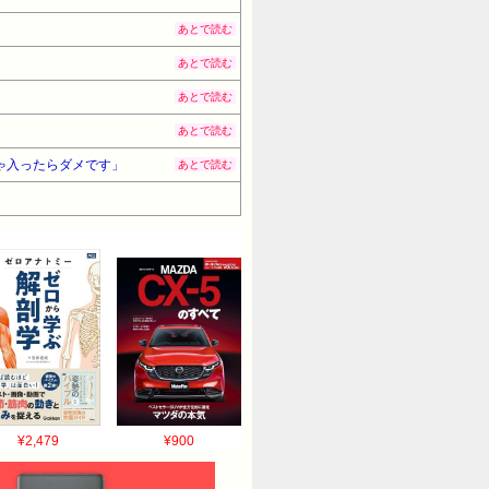
あとで読む
あとで読む
あとで読む
あとで読む
ゃ入ったらダメです」
あとで読む
¥2,479
¥900