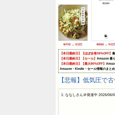
¥770
→ ¥385
¥990
→ ¥49
【本日最終日】【ほぼ全巻39%OFF】
【本日最終日】【セール】
Amazon 
【本日最終日】【最大90%OFF】
Ama
Amazon・Kindle・セール情報のまと
【悲報】低気圧で古
1: ななしさん＠発達中 2026/06/02