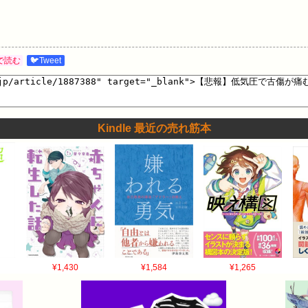
で読む
🐦Tweet
Kindle 最近の売れ筋本
¥1,430
¥1,584
¥1,265