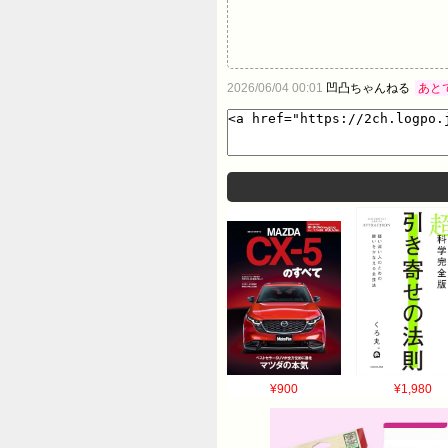
2026/06/04 00:01
凹凸ちゃんねる
あと
¥900
¥1,980