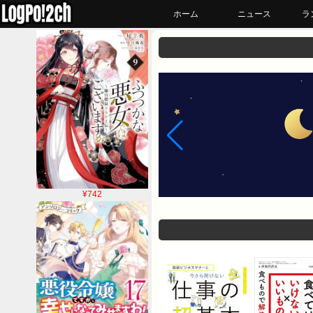
ホーム
ニュース
ラ
¥742