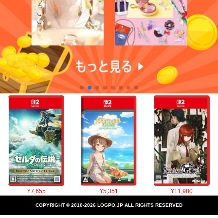
¥7,655
¥5,351
¥11,980
COPYRIGHT © 2010-2026 LOGPO.JP ALL RIGHTS RESERVED