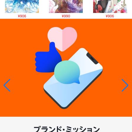
¥906
¥990
¥906