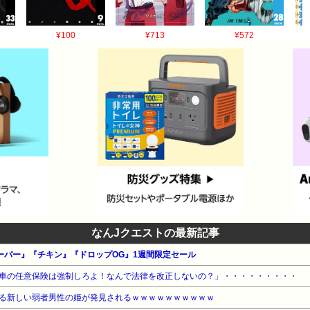
¥100
¥713
¥572
なんJクエストの最新記事
ローバー』『チキン』『ドロップOG』1週間限定セール
車の任意保険は強制しろよ！なんで法律を改正しないの？」・・・・・・・・・
る新しい弱者男性の姫が発見されるｗｗｗｗｗｗｗｗｗｗ