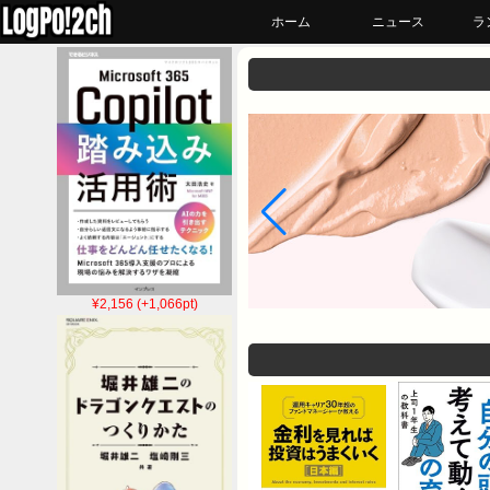
ホーム
ニュース
ラ
¥2,156 (+1,066pt)