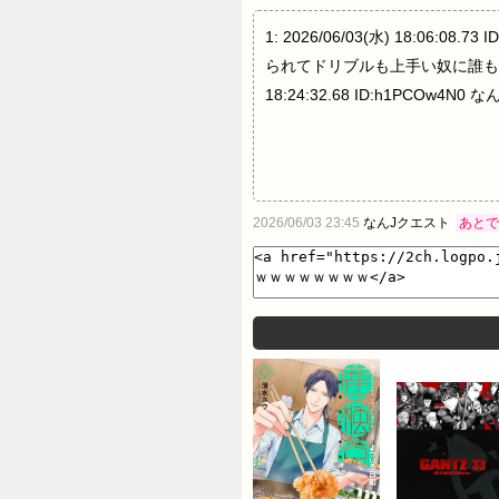
1: 2026/06/03(水) 18:0
られてドリブルも上手い奴に誰も勝てない模様 2
18:24:32.68 ID:h1PC
2026/06/03 23:45
なんJクエスト
あとで