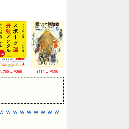
1,760
→ ¥299
¥715
→ ¥358
うｗｗｗｗｗｗｗｗｗ