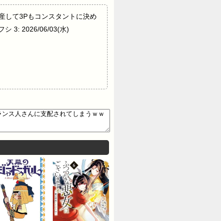
ロックを量産して3Pもコンスタントに決め
3: 2026/06/03(水)