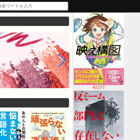
¥2,277