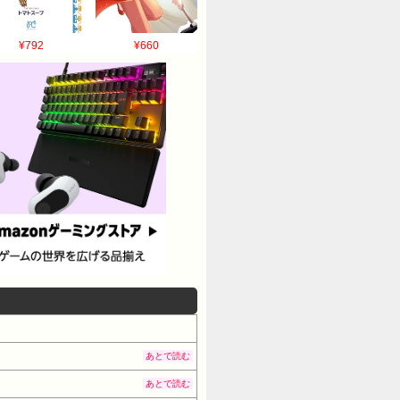
¥792
¥660
あとで読む
あとで読む