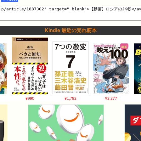
Kindle 最近の売れ筋本
¥990
¥1,782
¥2,277