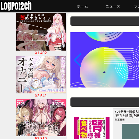
ホーム
ニュース
ラ
¥1,402
¥2,541
¥2,310