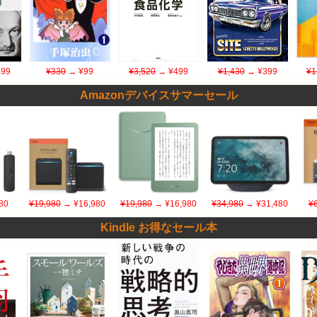
99
¥330
→ ¥99
¥3,520
→ ¥499
¥1,430
→ ¥399
¥1
Amazonデバイスサマーセール
80
¥19,980
→ ¥16,980
¥19,980
→ ¥16,980
¥34,980
→ ¥31,480
¥
Kindle お得なセール本