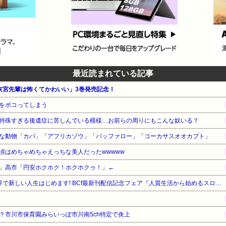
最近読まれている記事
「灰宮先輩は怖くてかわいい」3巻発売記念！
をボコってしまう
特殊すぎる後遺症に苦しんでいる模様…お前らの周りにもこんな奴いる？
な動物「カバ」「アフリカゾウ」「バッファロー」「コーカサスオオカブト」
頃はめちゃめちゃえっちな美人だったwwwww
」高市「円安ホクホク！ホクホクゥ！」←
【最大50%OFF】竹書房 異世界で新しい人生はじめます! BCf最新刊配信記念フェア『人質生活から始めるスローライフ』他
？市川市保育園みらいっぽ市川南5ch特定で炎上