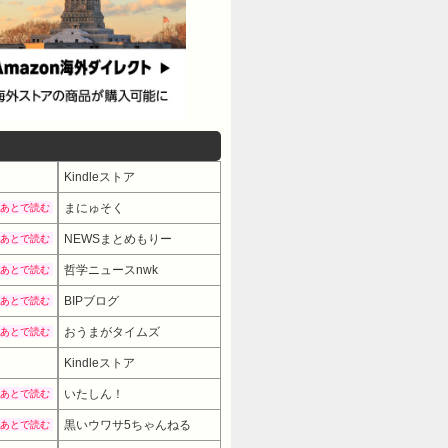
Kindleストア
まにゅそく
あとで読む
NEWSまとめもりー
あとで読む
哲学ニュースnwk
あとで読む
BIPブログ
あとで読む
おうまがタイムズ
あとで読む
Kindleストア
いたしん！
あとで読む
黒いウワサ5ちゃんねる
あとで読む