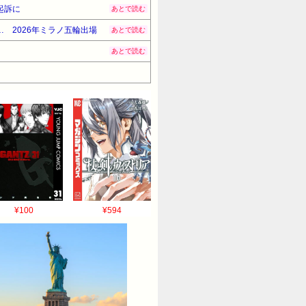
起訴に
あとで読む
 2026年ミラノ五輪出場
あとで読む
あとで読む
¥100
¥594