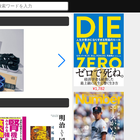
¥1,782