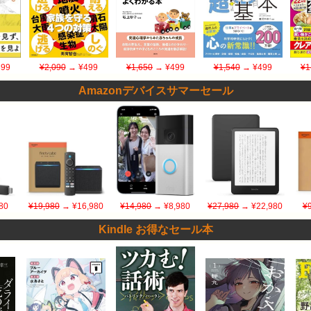
99
¥2,090
→ ¥499
¥1,650
→ ¥499
¥1,540
→ ¥499
¥1
Amazonデバイスサマーセール
80
¥19,980
→ ¥16,980
¥14,980
→ ¥8,980
¥27,980
→ ¥22,980
¥
Kindle お得なセール本