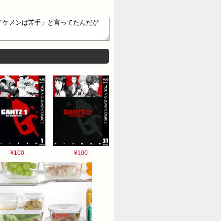
¥100
¥100