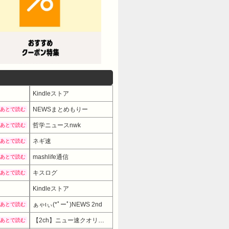
Kindleストア
NEWSまとめもりー
あとで読む
哲学ニュースnwk
あとで読む
ネギ速
あとで読む
mashlife通信
あとで読む
キスログ
あとで読む
Kindleストア
ぁゃιぃ(*ﾟーﾟ)NEWS 2nd
あとで読む
【2ch】ニュー速クオリティ
あとで読む