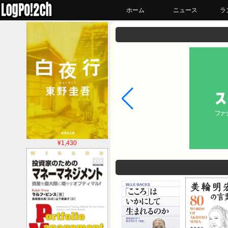
ホーム
ニュース
ラ
¥1,430