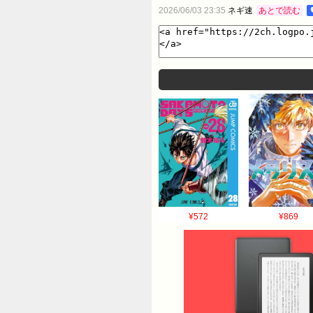
2026/06/03 23:35
ネギ速
あとで読む
¥572
¥869