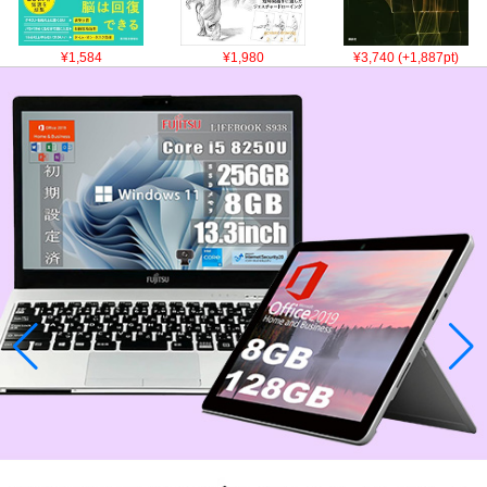
¥1,584
¥1,980
¥3,740 (+1,887pt)