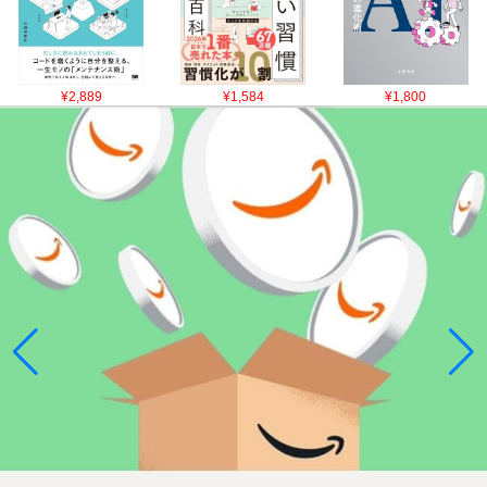
¥2,889
¥1,584
¥1,800