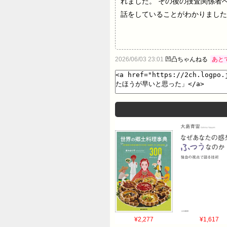
れました。 その後の捜査関係者
話をしていることがわかりました
2026/06/03 23:01
凹凸ちゃんねる
あと
¥2,277
¥1,617