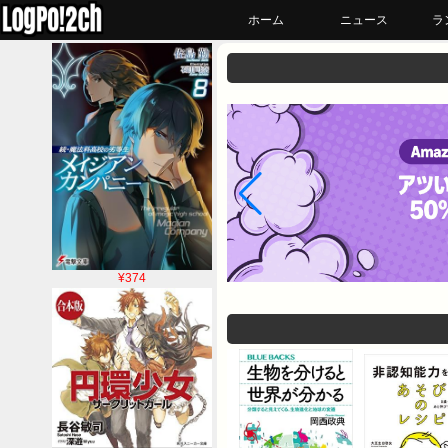
ホーム
ニュース
ラ
¥374