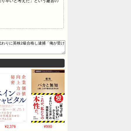
取り早いと考えた」という趣旨の
¥2,376
¥990