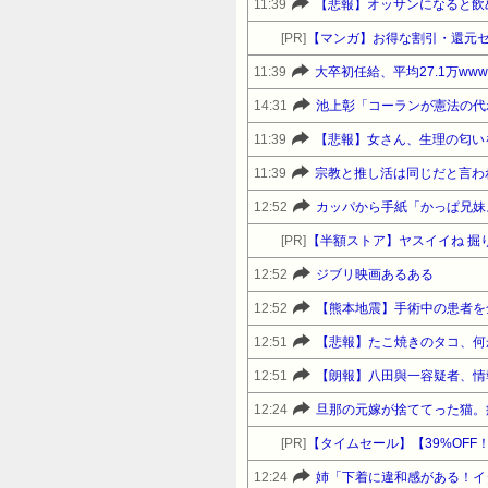
11:39
【悲報】オッサンになると飲
[PR]
【マンガ】お得な割引・還元
11:39
大卒初任給、平均27.1万www
14:31
池上彰「コーランが憲法の代
11:39
【悲報】女さん、生理の匂い
11:39
宗教と推し活は同じだと言わ
12:52
カッパから手紙「かっぱ兄妹
[PR]
【半額ストア】ヤスイイね 掘り
12:52
ジブリ映画あるある
12:52
【熊本地震】手術中の患者を
12:51
【悲報】たこ焼きのタコ、何
12:51
【朗報】八田與一容疑者、情
12:24
[PR]
12:24