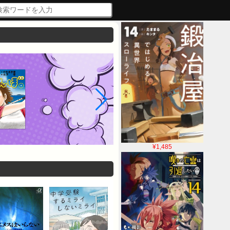
¥1,485