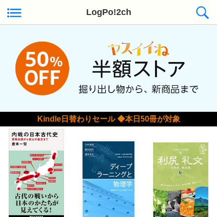
LogPo!2ch
Kindle日替わりセール ◆本日50冊が対象