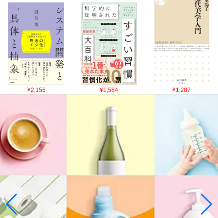
¥2,156
¥1,584
¥1,287