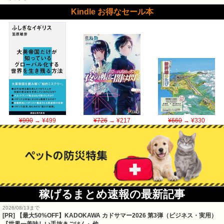
Kindle お得なセール本
¥990
→ ¥499
¥726
→ ¥217
¥660
→ ¥330
稼げるまとめ速報の最新記事
2026/08/13まで
[PR]
【最大50%OFF】KADOKAWA カドサマー2026 第3弾（ビジネス・実用）