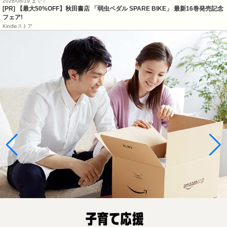
2026/08/19 まで！
[PR] 【最大50%OFF】秋田書店 「弱虫ペダル SPARE BIKE」 最新16巻発売記念
フェア!
Kindleストア