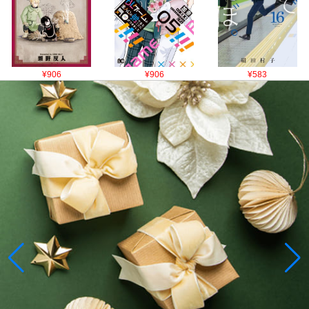
¥906
¥906
¥583