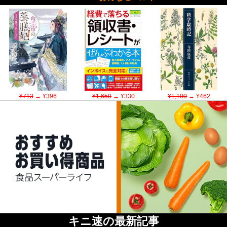
¥713
→ ¥396
¥1,650
→ ¥330
¥1,100
→ ¥462
キニ速の最新記事