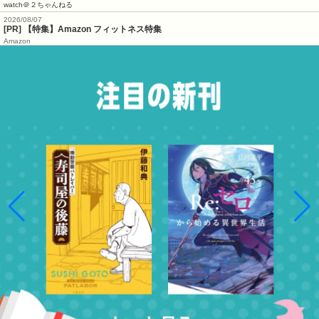
watch＠２ちゃんねる
2026/08/07
[PR] 【特集】Amazon フィットネス特集
Amazon