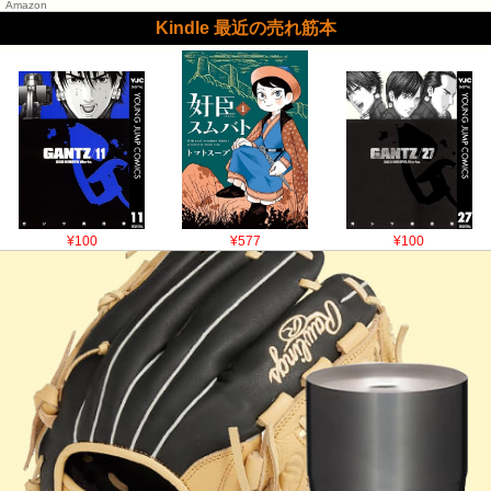
Amazon
Kindle 最近の売れ筋本
¥100
¥577
¥100