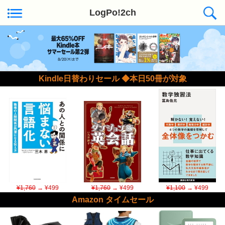
LogPo!2ch
Kindle日替わりセール ◆本日50冊が対象
¥1,760
→ ¥499
¥1,760
→ ¥499
¥1,100
→ ¥499
Amazon タイムセール