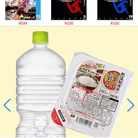
¥594
¥100
¥100