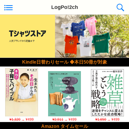
LogPo!2ch
Kindle日替わりセール ◆本日50冊が対象
¥1,320
→ ¥499
¥2,911
→ ¥499
¥1,650
→ ¥499
Amazon タイムセール