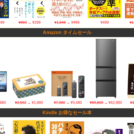
99
¥869
→ ¥299
¥1,848
→ ¥499
¥499
¥1
Amazon タイムセール
980
¥2,592
→ ¥1,880
¥7,980
→ ¥5,480
¥69,800
→ ¥62,980
¥3
Kindle お得なセール本