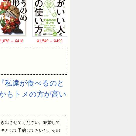
1,078
→ ¥418
¥1,540
→ ¥499
『私達が食べるのと
しかもトメの方が高い
るので吐き出させてください。結婚して
ーキとして予約しておいた。その