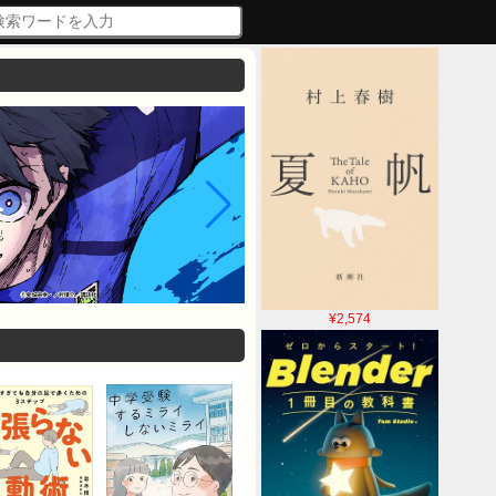
¥2,574