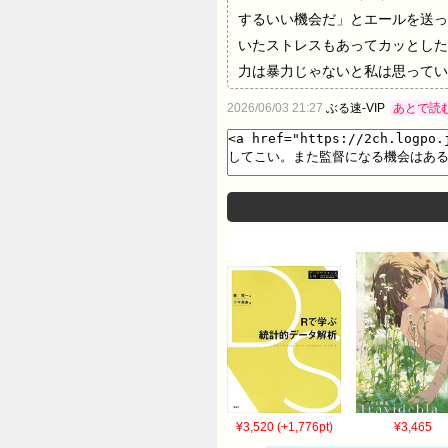
するいい機会だ」とエールを送っ
いたストレスもあってカッとした
力は暴力じゃないと私は思ってい
2026/06/03 21:27
ぶる速-VIP
あとで読
¥3,520 (+1,776pt)
¥3,465