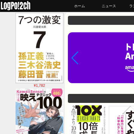
ホーム
ニュース
ラ
¥1,782