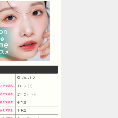
Kindleストア
まにゅそく
あとで読む
はーとらいふ
あとで読む
キニ速
あとで読む
ネギ速
あとで読む