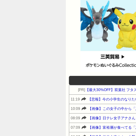
[PR]
【最大30%OFF】双葉社 フ
11:19
【悲報】今の小学生のなりた
10:09
【画像】この女子の中から「
08:09
【画像】日テレ女子アナさん
07:09
【画像】富裕層が食べてる「恵