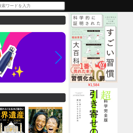
¥1,584