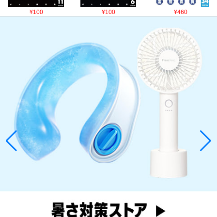
¥100
¥100
¥460