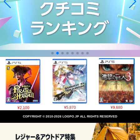
¥2,100
¥5,870
¥9,680
COPYRIGHT © 2010-2026 LOGPO.JP ALL RIGHTS RESERVED