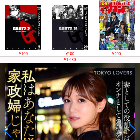
¥100
¥100
¥400
¥1,680