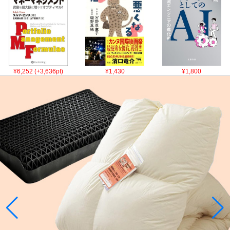
¥6,252 (+3,636pt)
¥1,430
¥1,800