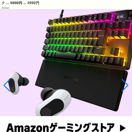
ク …
5990円
→ 4990円
Anker