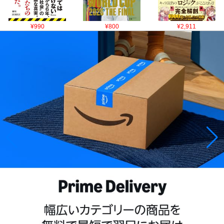
¥990
¥800
¥2,911