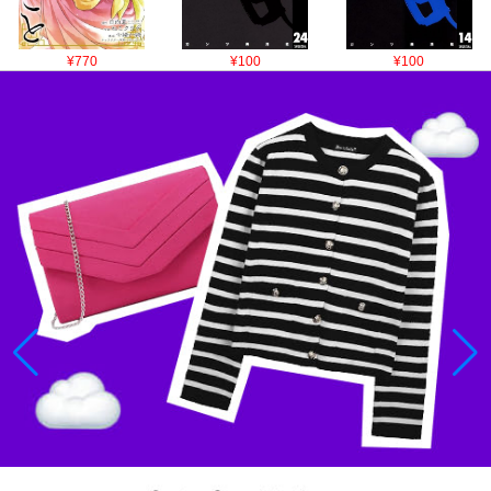
¥770
¥100
¥100