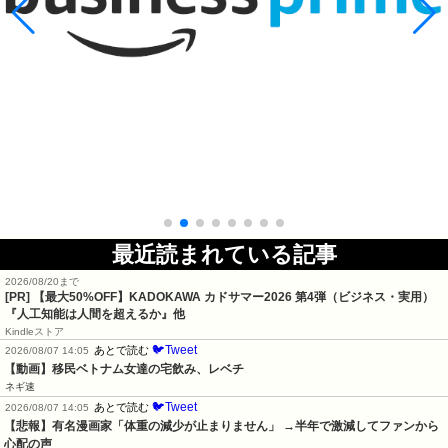
最近読まれている記事
2026/08/20まで
[PR]
【最大50%OFF】KADOKAWA カドサマー2026 第4弾（ビジネス・実用）
『人工知能は人間を超えるか』他
Kindleストア
🐦Tweet
あとで読む
2026/08/07 14:05
【動画】移民ベトナム女達の宅飲み、レベチ
ネギ速
🐦Tweet
あとで読む
2026/08/07 14:05
【悲報】有名漫画家「体重の減少が止まりません」 →半年で激減してファンから
心配の声