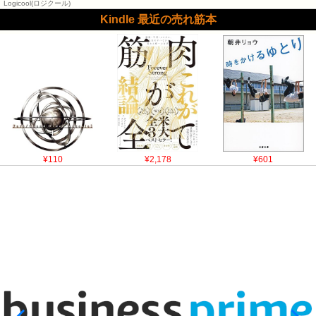
Logicool(ロジクール)
Kindle 最近の売れ筋本
¥110
¥2,178
¥601