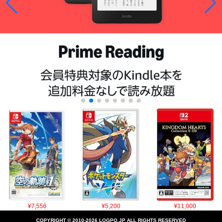
¥7,556
¥5,200
¥11,000
COPYRIGHT © 2010-2026 LOGPO.JP ALL RIGHTS RESERVED