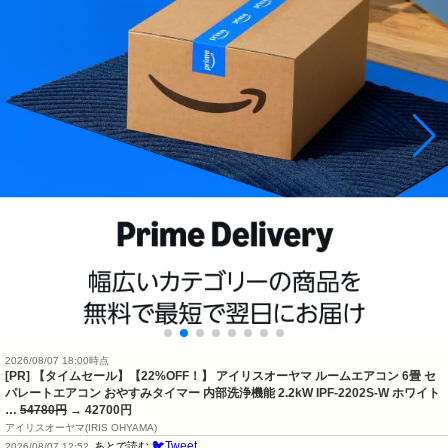
2026/08/07 18:00時点
[PR] 【タイムセール】【22%OFF！】 アイリスオーヤマ ルームエアコン 6畳 セ
パレートエアコン おやすみタイマー 内部洗浄機能 2.2kW IPF-2202S-W ホワイト
…
54780円
→ 42700円
アイリスオーヤマ(IRIS OHYAMA)
🐦Tweet
あとで読む
2026/08/07 12:52