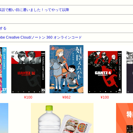
1話で酷い目に遭いました！ってやって以降
する
dobe Creative Cloud/ノートン 360 オンラインコード
¥100
¥862
¥100