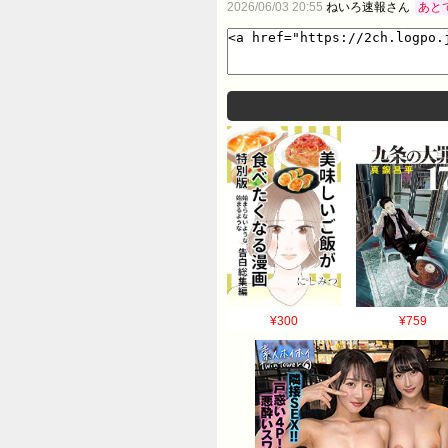
2026/06/03 20:55
ねいろ速報さん
あと
¥300
¥759