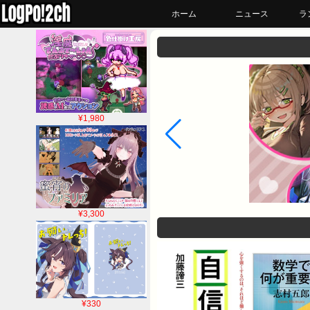
ホーム
ニュース
ラ
¥1,980
¥3,300
¥330