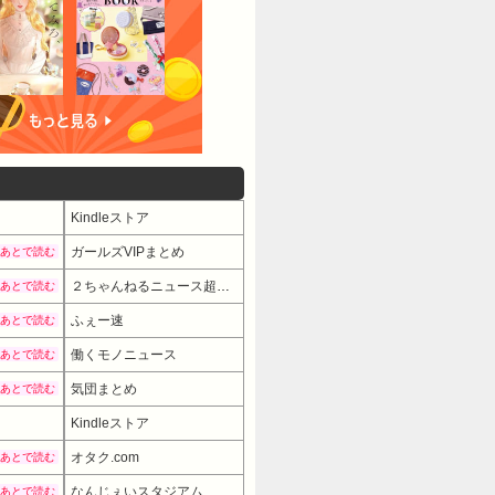
Kindleストア
ガールズVIPまとめ
あとで読む
２ちゃんねるニュース超速まとめ＋
あとで読む
ふぇー速
あとで読む
働くモノニュース
あとで読む
気団まとめ
あとで読む
Kindleストア
オタク.com
あとで読む
なんじぇいスタジアム
あとで読む