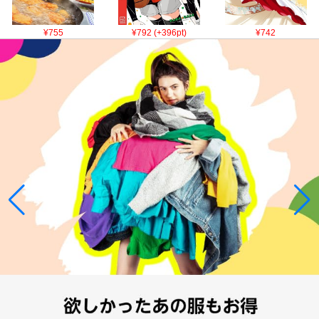
¥755
¥792 (+396pt)
¥742