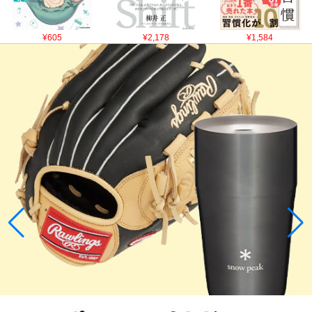
¥605
¥2,178
¥1,584