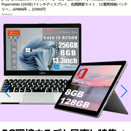
Paperwhite (16GB) 7インチディスプレイ、色調調節ライト、12週間持続バッテ
リー…
27980円
→ 22980円
Amazon