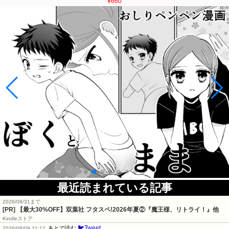
¥660
最近読まれている記事
2026/08/31まで
[PR] 【最大30%OFF】双葉社 フタスペ!2026年夏②『魔王様、リトライ！』他
Kindleストア
🐦Tweet
あとで読む
2026/08/09 21:12