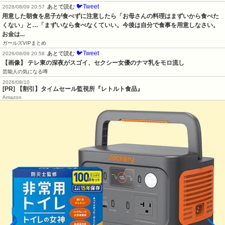
🐦Tweet
あとで読む
2026/08/09 20:57
用意した朝食を息子が食べずに注意したら「お母さんの料理はまずいから食べた
くない」と…「まずいなら食べなくていい。今後は自分で食事を用意しなさい。
お金は...
ガールズVIPまとめ
🐦Tweet
あとで読む
2026/08/09 20:58
【画像】 テレ東の深夜がスゴイ、セクシー女優のナマ乳をモロ流し
芸能人の気になる噂
2026/08/10
[PR] 【割引】タイムセール監視所『レトルト食品』
Amazon