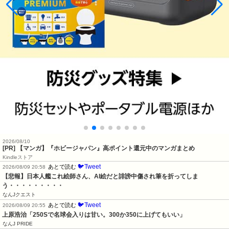
2026/08/10
[PR] 【マンガ】『ホビージャパン』高ポイント還元中のマンガまとめ
Kindleストア
🐦Tweet
あとで読む
2026/08/09 20:58
【悲報】日本人艦これ絵師さん、AI絵だと誹謗中傷され筆を折ってしま
う・・・・・・・・・
なんJクエスト
🐦Tweet
あとで読む
2026/08/09 20:55
上原浩治「250Sで名球会入りは甘い。300か350に上げてもいい」
なんJ PRIDE