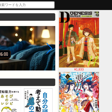
¥1,833