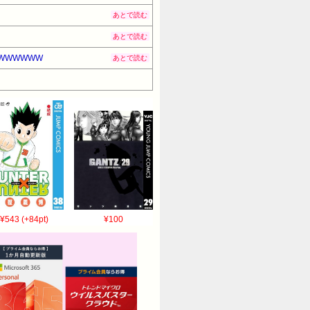
あとで読む
あとで読む
WWWWWW
あとで読む
¥543 (+84pt)
¥100