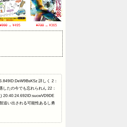
¥990
→ ¥495
¥730
→ ¥365
46.849ID:DeW9BsKSz 詳しく 2：
さんと遭遇したの今でも忘れられん 22：
0:40:24.692ID:sucwVD9DE
旅館追い出される可能性あるし勇