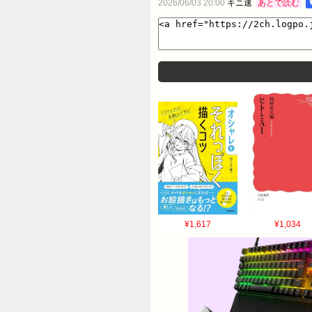
2026/06/03 20:00
キニ速
あとで読む
¥1,617
¥1,034