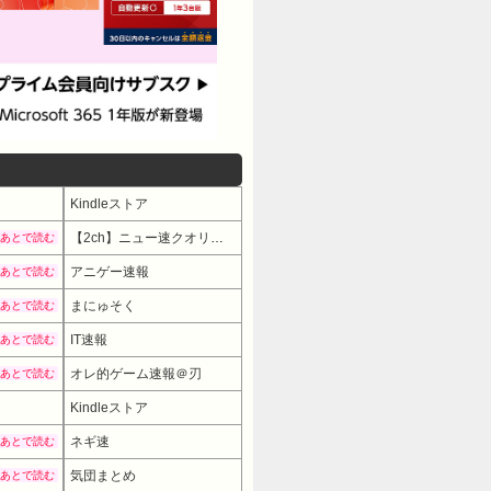
Kindleストア
【2ch】ニュー速クオリティ
あとで読む
アニゲー速報
あとで読む
まにゅそく
あとで読む
IT速報
あとで読む
オレ的ゲーム速報＠刃
あとで読む
Kindleストア
ネギ速
あとで読む
気団まとめ
あとで読む